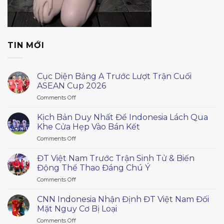
TIN MỚI
Cục Diện Bảng A Trước Lượt Trận Cuối
Khởi nghiệp dễ dàng- Vững vàng lợi nhuận với
ASEAN Cup 2026
hoa hồng đại lý VN88 đến 50%
on
Comments Off
Cục
Diện
Kịch Bản Duy Nhất Để Indonesia Lách Qua
Khởi nghiệp dễ dàng- Vững vàng lợi nhuận:
Bảng
Khe Cửa Hẹp Vào Bán Kết
A
Sau khi tài khoản đã được kích hoạt các Đại Lý
on
Comments Off
Trước
Kịch
hãy bắt đầu ngay kế hoạch quảng bá thương
Lượt
Bản
Trận
ĐT Việt Nam Trước Trận Sinh Tử & Biến
hiệu của mình và bạn được toàn quyền sử
Duy
Cuối
Động Thể Thao Đáng Chú Ý
Nhất
dụng hình ảnh , tài liệu, bài viết, banner,
ASEAN
on
Comments Off
Để
Cup
khuyến mãi … từ VN88 để tìm kiếm và thu hút
ĐT
Indonesia
2026
Việt
Lách
thêm thành viên đăng ký dưới đúng mã Đại Lý
CNN Indonesia Nhận Định ĐT Việt Nam Đối
Nam
Qua
Mặt Nguy Cơ Bị Loại
của mình
>>
Xem hướng dẫn cách giới thiệu
Trước
Khe
on
Comments Off
Trận
thành viên đăng ký đúng mã Đại Lý
Cửa