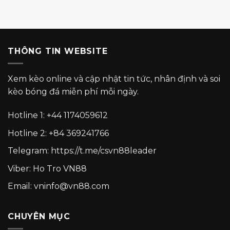
ĐĂNG KÝ NGAY
Ngoài ra, VN88 tặng 50,000đ khi đăng ký tài
khoản mới và xác minh tài khoản thành công
THÔNG TIN WEBSITE
nhận thêm 88,000đ . Link đăng ký nhận tiền
tại
ĐÂY
Xem kèo online và cập nhật tin tức, nhân định và soi
kèo bóng đá miễn phí mỗi ngày.
Liên Hệ Chăm Sóc Khách Hàng:
Hotline 1:
+44 1174059612
Chat trực tuyến 24/7
Hotline 2:
+84 369241766
Facebook:
Vuacauca
Telegram:
https://t.me/csvn88leader
Hotline 1:
+44 1174059612
Viber: Ho Tro VN88
Hotline 2:
+84 369241766
Email: vninfo@vn88.com
Telegram:
https://t.me/csvn88leader
Viber:
Ho Tro VN88
CHUYÊN MỤC
Email:
vninfo@vn88.com