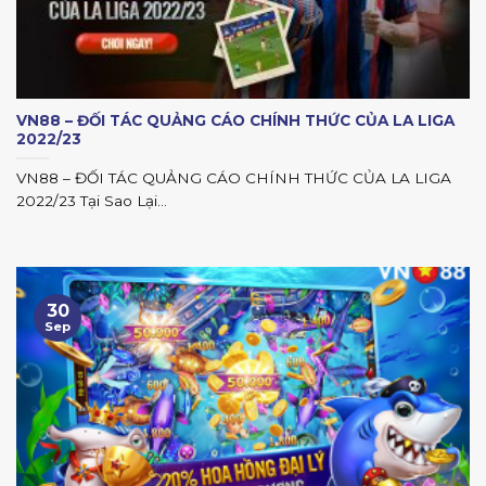
Chương trình Đại Lý VN88 Nhận 50% Hoa Hồng
VN88 – ĐỐI TÁC QUẢNG CÁO CHÍNH THỨC CỦA LA LIGA
Bắt Đầu Từ Đâu?
2022/23
Chắc hẳn mỗi người trong chúng ta đều mong
VN88 – ĐỐI TÁC QUẢNG CÁO CHÍNH THỨC CỦA LA LIGA
muốn có thu nhập ổn định với một công việc
2022/23 Tại Sao Lại...
tay trái có tính chất linh động về thời gian và
không gian khi có thể làm việc online bất cứ
nơi nào , bất kể thời điểm nào. Trên mạng có
quá nhiều thông tin khiến bạn không biết phải
30
bắt đầu từ đâu?
Sep
VN88 đã có giải pháp tối ưu giành cho bạn đó
chính là chương trình Đại Lý của VN88, đáp
ứng đầy đủ các yếu tố công việc trong mơ mà
bạn từng mong ước và đang tìm kiếm. Với mức
hoa hồng cố định đến 50%
và thưởng thêm