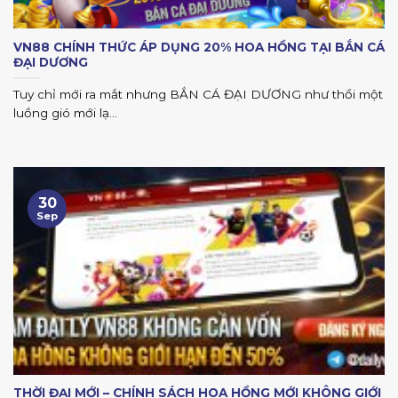
10% cho đại lý tuyến dưới
, công việc online
trong thời kỳ công nghệ số hóa với mức thu
VN88 CHÍNH THỨC ÁP DỤNG 20% HOA HỒNG TẠI BẮN CÁ
nhập khủng giành cho người biết nắm bắt cơ
ĐẠI DƯƠNG
hội ngay từ hôm nay.
Tuy chỉ mới ra mắt nhưng BẮN CÁ ĐẠI DƯƠNG như thổi một
luồng gió mới lạ...
30
Sep
Đại Lý Thể Thao chính là hợp tác lâu dài và có
hoạch định với nhà cái VN88.
Làm Đại Lý Thể Thao chính là bạn hợp tác
lâu dài và có hoạch định với nhà cái VN88:
Đơn giản hơn chính là bạn tìm kiếm thành viên
THỜI ĐẠI MỚI – CHÍNH SÁCH HOA HỒNG MỚI KHÔNG GIỚI