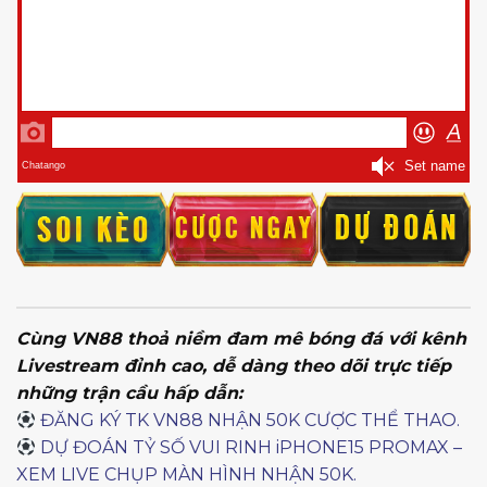
Cùng VN88 thoả niềm đam mê bóng đá với kênh
Livestream đỉnh cao, dễ dàng theo dõi trực tiếp
những trận cầu hấp dẫn:
ĐĂNG KÝ TK VN88 NHẬN 50K CƯỢC THỂ THAO.
DỰ ĐOÁN TỶ SỐ VUI RINH iPHONE15 PROMAX –
XEM LIVE CHỤP MÀN HÌNH NHẬN 50K.