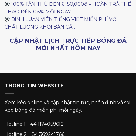
100% TÂN THỦ ĐẾN 6,150,000đ – HOÀN TRẢ THỂ
THAO ĐẾN 0.5
%
MỖI NGÀY.
BÌNH LUẬN VIÊN TIẾNG VIỆT MIỄN PHÍ VỚI
CHẤT LƯỢNG KHỎI BÀN CÃI.
CẬP NHẬT LỊCH TRỰC TIẾP BÓNG ĐÁ
MỚI NHẤT HÔM NAY
THÔNG TIN WEBSITE
Xem kèo online và cập nhật tin tức, nhân định và soi
kèo bóng đá miễn phí mỗi ngày.
Hotline 1:
+44 1174059612
Hotline 2:
+84 369241766