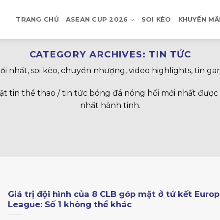
TRANG CHỦ
ASEAN CUP 2026
SOI KÈO
KHUYẾN MÃ
CATEGORY ARCHIVES:
TIN TỨC
ổi nhất, soi kèo, chuyển nhượng, video highlights, tin
 tin thể thao / tin tức bóng đá nóng hổi mới nhất được th
nhất hành tinh.
Giá trị đội hình của 8 CLB góp mặt ở tứ kết Euro
League: Số 1 không thể khác