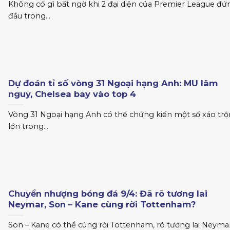
Không có gì bất ngờ khi 2 đại diện của Premier League đứ
đầu trong...
Dự đoán tỉ số vòng 31 Ngoại hạng Anh: MU lâm
nguy, Chelsea bay vào top 4
Vòng 31 Ngoại hạng Anh có thể chứng kiến một số xáo trộ
lớn trong...
Chuyển nhượng bóng đá 9/4: Đã rõ tương lai
Neymar, Son – Kane cùng rời Tottenham?
Son – Kane có thể cùng rời Tottenham, rõ tương lai Neyma