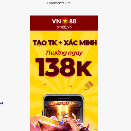
Nam
Đáng
on
Comments Off
Đối
Chú
Sa
Mặt
Ý
Bàn
Nguy
Trước
Cơ
Trận:
Bị
Việt
Loại
Nam
vs
Singapore
—
ASEAN
Cup
2026
U
ia