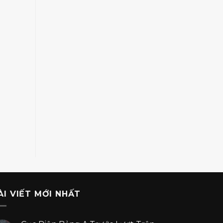
ÀI VIẾT MỚI NHẤT