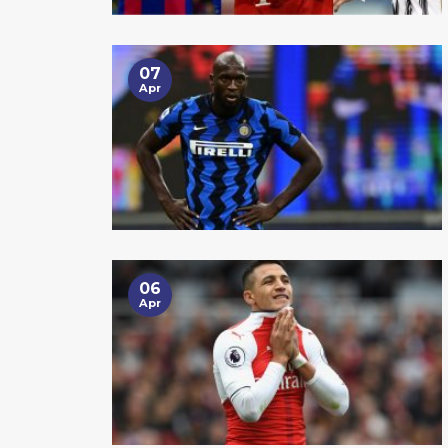
07
Apr
06
Apr