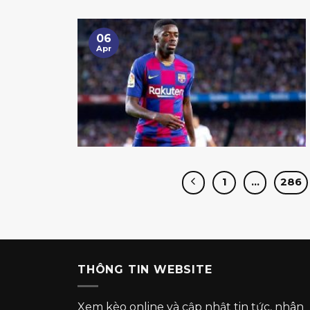
06
Apr
1
…
286
THÔNG TIN WEBSITE
Xem kèo online và cập nhật tin tức, nhân