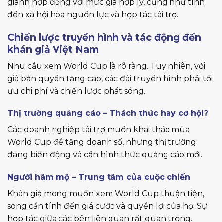
giành hợp đồng với mức giá hợp lý, cũng như tính
đến xã hội hóa nguồn lực và hợp tác tài trợ.
Chiến lược truyền hình và tác động đến
khán giả Việt Nam
Nhu cầu xem World Cup là rõ ràng. Tuy nhiên, với
giá bản quyền tăng cao, các đài truyền hình phải tối
ưu chi phí và chiến lược phát sóng.
Thị trường quảng cáo – Thách thức hay cơ hội?
Các doanh nghiệp tài trợ muốn khai thác mùa
World Cup để tăng doanh số, nhưng thị trường
đang biến động và cần hình thức quảng cáo mới.
Người hâm mộ – Trung tâm của cuộc chiến
Khán giả mong muốn xem World Cup thuận tiện,
song cần tính đến giá cước và quyền lợi của họ. Sự
hợp tác giữa các bên liên quan rất quan trọng.