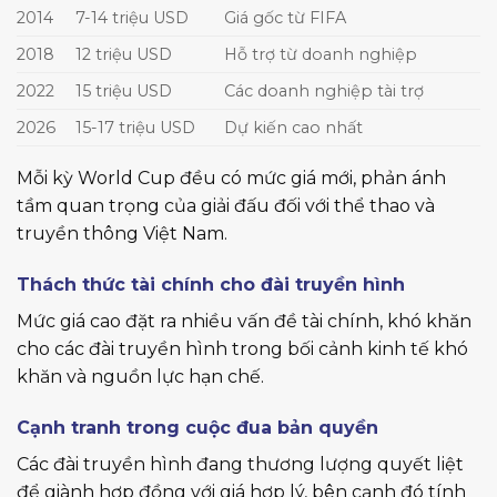
2014
7-14 triệu USD
Giá gốc từ FIFA
2018
12 triệu USD
Hỗ trợ từ doanh nghiệp
2022
15 triệu USD
Các doanh nghiệp tài trợ
2026
15-17 triệu USD
Dự kiến cao nhất
Mỗi kỳ World Cup đều có mức giá mới, phản ánh
tầm quan trọng của giải đấu đối với thể thao và
truyền thông Việt Nam.
Thách thức tài chính cho đài truyền hình
Mức giá cao đặt ra nhiều vấn đề tài chính, khó khăn
cho các đài truyền hình trong bối cảnh kinh tế khó
khăn và nguồn lực hạn chế.
Cạnh tranh trong cuộc đua bản quyền
Các đài truyền hình đang thương lượng quyết liệt
để giành hợp đồng với giá hợp lý, bên cạnh đó tính