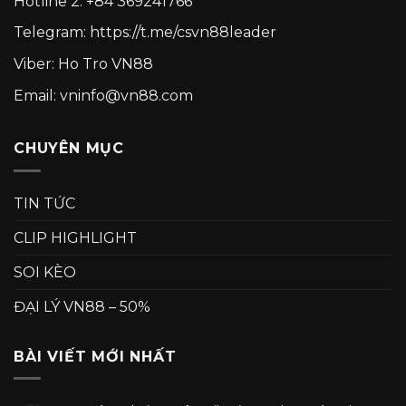
Hotline 2:
+84 369241766
Telegram:
https://t.me/csvn88leader
Viber: Ho Tro VN88
Email: vninfo@vn88.com
CHUYÊN MỤC
TIN TỨC
CLIP HIGHLIGHT
SOI KÈO
ĐẠI LÝ VN88 – 50%
BÀI VIẾT MỚI NHẤT