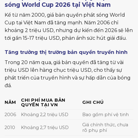
sóng World Cup 2026 tại Việt Nam
Kể từ năm 2000, giá bản quyền phát sóng World
Cup tại Việt Nam đã tăng mạnh. Năm 2006 chỉ
khoảng 2 triệu USD, nhưng dự kiến đến 2026 sẽ lên
tới gần 15-17 triệu USD, phản ánh sức hút giải đấu.
Tăng trưởng thị trường bản quyền truyền hình
Trong 20 năm qua, giá bản quyền đã tăng từ vài
triệu USD lên hàng chục triệu USD, cho thấy sự
phát triển của truyền hình và sự hấp dẫn của bóng
đá.
CHI PHÍ MUA BẢN
NĂM
GHI CHÚ
QUYỀN TẠI VN
2006
Khoảng 2,2 triệu USD
Bao gồm phí vệ tinh
Giá chính thức, chưa
2010
Khoảng 2,7 triệu USD
rõ phụ phí