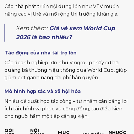
Các nhà phát triển nội dung lớn như VTV muốn
nâng cao vị thế và mở rộng thị trường khán giả.
Xem thêm:
Giá vé xem World Cup
2026 là bao nhiêu?
Tác động của nhà tài trợ lớn
Các doanh nghiệp lớn như Vingroup thấy cơ hội
quảng bá thương hiệu thông qua World Cup, giúp
giảm bớt gánh nặng chi phí bản quyền.
Mô hình hợp tác và xã hội hóa
Nhiều đề xuất hợp tác công – tư nhằm cân bằng lợi
ích tài chính và phục vụ cộng đồng, tạo điều kiện
cho người hâm mộ tiếp cận sự kiện.
GÓI
NỘI
MỤC
NHƯỢC