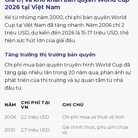
2026 tại Việt Nam
Kể từ những năm 2000, chi phí bản quyền World
Cup tại Việt Nam đã tăng nhanh. Năm 2006 chỉ 2
triệu USD, dự kiến đến 2026 là 15-17 triệu USD, thể
hiện sức hút lớn của giải đấu.
Tăng trưởng thị trường bản quyền
Chi phí mua bản quyền truyền hình World Cup đã
tăng gấp nhiều lần trong 20 năm qua, phản ánh sự
phát triển của thị trường và sự quan tâm từ nhà
đầu tư.
CHI PHÍ TẠI
NĂM
GHI CHÚ
VN
2006
2,2 triệu USD
Chi phí mua và thuê vệ tinh
Giá chính thức, phụ phí chưa
2010
2,7 triệu USD
rõ