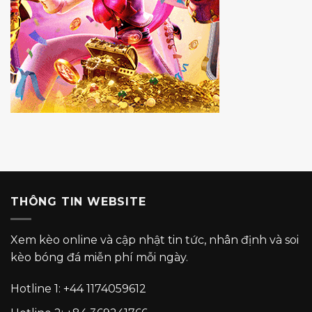
THÔNG TIN WEBSITE
Xem kèo online và cập nhật tin tức, nhân định và soi
kèo bóng đá miễn phí mỗi ngày.
Hotline 1:
+44 1174059612