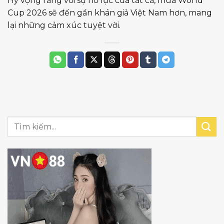
Hy vọng rằng với sự nỗ lực của tất cả, mùa World
Cup 2026 sẽ đến gần khán giả Việt Nam hơn, mang
lại những cảm xúc tuyệt vời.