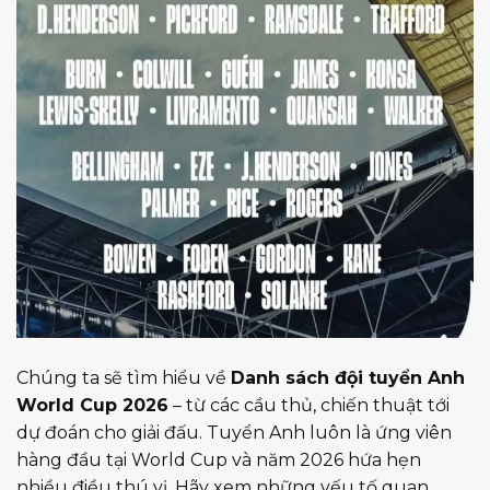
Chúng ta sẽ tìm hiểu về
Danh sách đội tuyển Anh
World Cup 2026
– từ các cầu thủ, chiến thuật tới
dự đoán cho giải đấu. Tuyển Anh luôn là ứng viên
hàng đầu tại World Cup và năm 2026 hứa hẹn
nhiều điều thú vị. Hãy xem những yếu tố quan