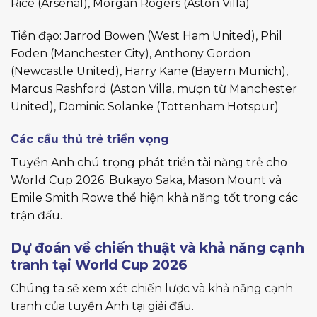
Rice (Arsenal), Morgan Rogers (Aston Villa)
Tiền đạo: Jarrod Bowen (West Ham United), Phil
Foden (Manchester City), Anthony Gordon
(Newcastle United), Harry Kane (Bayern Munich),
Marcus Rashford (Aston Villa, mượn từ Manchester
United), Dominic Solanke (Tottenham Hotspur)
Các cầu thủ trẻ triển vọng
Tuyển Anh chú trọng phát triển tài năng trẻ cho
World Cup 2026. Bukayo Saka, Mason Mount và
Emile Smith Rowe thể hiện khả năng tốt trong các
trận đấu.
Dự đoán về chiến thuật và khả năng cạnh
tranh tại World Cup 2026
Chúng ta sẽ xem xét chiến lược và khả năng cạnh
tranh của tuyển Anh tại giải đấu.