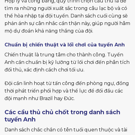
Hợp lý và công bằng, quy trình chọn cầu thủ là để
tìm ra những người xuất sắc trong câu lạc bộ và có
thể hòa nhập tại đội tuyển. Danh sách cuối cùng sẽ
phản ánh sự cân nhắc cẩn thận này, giúp người hâm
mộ dự đoán khả năng thắng của đội.
Chuẩn bị chiến thuật và lối chơi của tuyển Anh
Chiến thuật là trung tâm cho thành công. Tuyển
Anh cần chuẩn bị kỹ lưỡng từ lối chơi đến phân tích
đối thủ, xác định cách chơi tối ưu.
Đội cần linh hoạt từ tấn công đến phòng ngự, đồng
thời phát triển phối hợp và thể lực để đối đầu các
đội mạnh như Brazil hay Đức.
Các cầu thủ chủ chốt trong danh sách
tuyển Anh
Danh sách chắc chắn có tên tuổi quen thuộc và tài