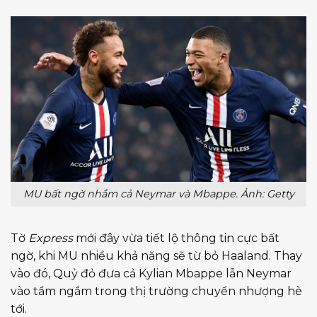
MU bất ngờ nhắm cả Neymar và Mbappe. Ảnh: Getty
Tờ
Express
mới đây vừa tiết lộ thông tin cực bất
ngờ, khi MU nhiều khả năng sẽ từ bỏ Haaland. Thay
vào đó, Quỷ đỏ đưa cả Kylian Mbappe lẫn Neymar
vào tầm ngắm trong thị trường chuyển nhượng hè
tới.