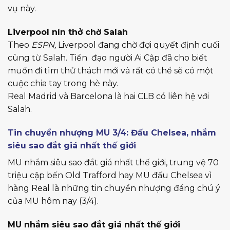
vụ này.
Liverpool nín thở chờ Salah
Theo
ESPN,
Liverpool đang chờ đợi quyết định cuối
cùng từ Salah. Tiền đạo người Ai Cập đã cho biết
muốn đi tìm thử thách mới và rất có thể sẽ có một
cuộc chia tay trong hè này.
Real Madrid và Barcelona là hai CLB có liên hệ với
Salah.
Tin chuyển nhượng MU 3/4: Đấu Chelsea, nhắm
siêu sao đắt giá nhất thế giới
MU nhắm siêu sao đắt giá nhất thế giới, trung vệ 70
triệu cập bến Old Trafford hay MU đấu Chelsea vì
hàng Real là những tin chuyển nhượng đáng chú ý
của MU hôm nay (3/4).
MU nhắm siêu sao đắt giá nhất thế giới