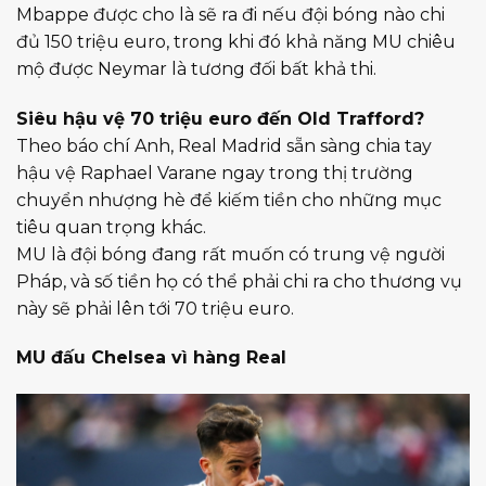
Mbappe được cho là sẽ ra đi nếu đội bóng nào chi
đủ 150 triệu euro, trong khi đó khả năng MU chiêu
mộ được Neymar là tương đối bất khả thi.
Siêu hậu vệ 70 triệu euro đến Old Trafford?
Theo báo chí Anh, Real Madrid sẵn sàng chia tay
hậu vệ Raphael Varane ngay trong thị trường
chuyển nhượng hè để kiếm tiền cho những mục
tiêu quan trọng khác.
MU là đội bóng đang rất muốn có trung vệ người
Pháp, và số tiền họ có thể phải chi ra cho thương vụ
này sẽ phải lên tới 70 triệu euro.
MU đấu Chelsea vì hàng Real