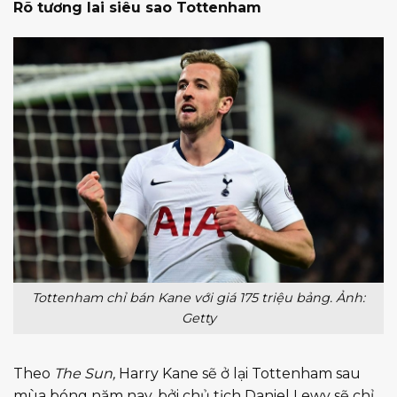
Rõ tương lai siêu sao Tottenham
Tottenham chỉ bán Kane với giá 175 triệu bảng. Ảnh:
Getty
Theo
The Sun,
Harry Kane sẽ ở lại Tottenham sau
mùa bóng năm nay, bởi chủ tịch Daniel Lewy sẽ chỉ