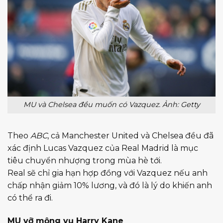
MU và Chelsea đều muốn có Vazquez. Ảnh: Getty
Theo
ABC
, cả Manchester United và Chelsea đều đã
xác định Lucas Vazquez của Real Madrid là mục
tiêu chuyển nhượng trong mùa hè tới.
Real sẽ chỉ gia hạn hợp đồng với Vazquez nếu anh
chấp nhận giảm 10% lương, và đó là lý do khiến anh
có thể ra đi.
MU vỡ mộng vụ Harry Kane