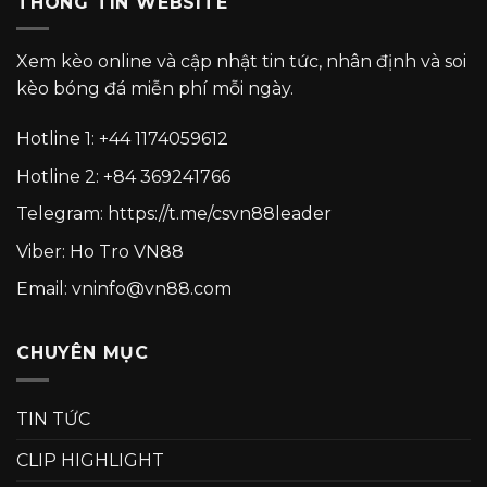
THÔNG TIN WEBSITE
Xem kèo online và cập nhật tin tức, nhân định và soi
kèo bóng đá miễn phí mỗi ngày.
Hotline 1:
+44 1174059612
Hotline 2:
+84 369241766
Telegram:
https://t.me/csvn88leader
Viber: Ho Tro VN88
Email: vninfo@vn88.com
CHUYÊN MỤC
TIN TỨC
CLIP HIGHLIGHT