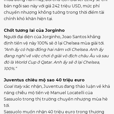
bán ngôi sao này với giá 242 triệu USD, mức phí
chuyển nhượng không tưởng trong thời điểm tài
chính khó khăn hiện tại.
Chốt tương lai của Jorginho
Người đại diện của Jorginho, Joao Santos khẳng
định tiền vệ này 100% sẽ ở lại Chelsea mùa giải tới.
“Anh ấy có hợp đồng hai năm với Chelsea. Anh ấy
đang nghĩ về việc chơi ở giải vô địch châu Âu và sau
đó là World Cup ở Qatar. Anh ấy sẽ ở lại Chelsea,
100%.”
Juventus chiêu mộ sao 40 triệu euro
Goal Italy
xác nhận, Juventus đang thảo luận về khả
năng chiêu mộ tiền vệ Manuel Locatelli của
Sassuolo trong thị trường chuyển nhượng mùa hè
tới.
Sassuolo muốn nhận 40 triệu euro trong thương