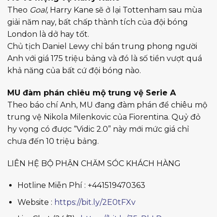
Theo
Goal,
Harry Kane sẽ ở lại Tottenham sau mùa
giải năm nay, bất chấp thành tích của đội bóng
London là dở hay tốt.
Chủ tịch Daniel Lewy chỉ bán trung phong người
Anh với giá 175 triệu bảng và đó là số tiền vượt quá
khả năng của bất cứ đội bóng nào.
MU đàm phán chiêu mộ trung vệ Serie A
Theo báo chí Anh, MU đang đàm phán để chiêu mộ
trung vệ Nikola Milenkovic của Fiorentina. Quỷ đỏ
hy vọng có được “Vidic 2.0” này mới mức giá chỉ
chưa đến 10 triệu bảng.
LIÊN HỆ BỘ PHẬN CHĂM SÓC KHÁCH HÀNG
Hotline Miễn Phí : +441519470363
Website :
https://bit.ly/2E0tFXv