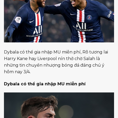
Dybala có thể gia nhập MU miễn phí, Rõ tương lai
Harry Kane hay Liverpool nín thở chờ Salah là
những tin chuyển nhượng bóng đá đáng chú ý
hôm nay 3/4.
Dybala có thể gia nhập MU miễn phí