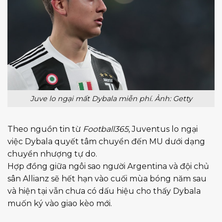
Juve lo ngại mất Dybala miễn phí. Ảnh: Getty
Theo nguồn tin từ
Football365
, Juventus lo ngại
việc Dybala quyết tâm chuyển đến MU dưới dạng
chuyển nhượng tự do.
Hợp đồng giữa ngôi sao người Argentina và đội chủ
sân Allianz sẽ hết hạn vào cuối mùa bóng năm sau
và hiện tại vẫn chưa có dấu hiệu cho thấy Dybala
muốn ký vào giao kèo mới.