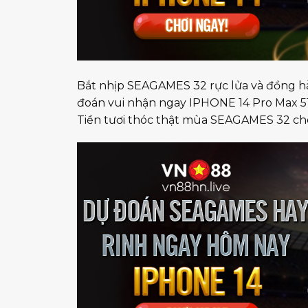
Bắt nhịp SEAGAMES 32 rực lửa và đồng h
đoán vui nhận ngay IPHONE 14 Pro Max 51
Tiền tươi thóc thật mùa SEAGAMES 32 cho