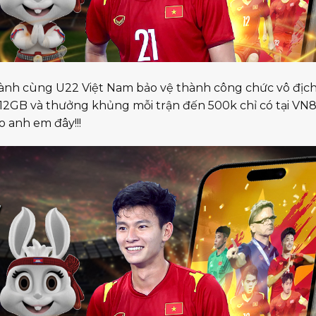
ành cùng U22 Việt Nam bảo vệ thành công chức vô địch
2GB và thưởng khủng mỗi trận đến 500k chỉ có tại VN8
 anh em đây!!!