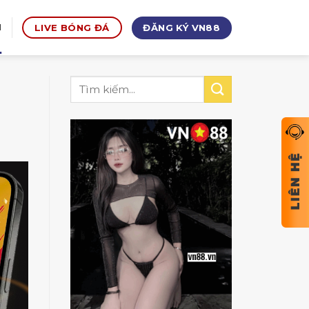
ĐĂNG KÝ VN88
LIVE BÓNG ĐÁ
I