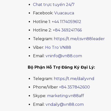
Chat trực tuyến 24/7
Facebook:
Vuacauca
Hotline 1:
+44 1174059612
Hotline 2:
+84 369241766
Telegram:
https://t.me/csvn88leader
Viber:
Ho Tro VN88
Email:
vninfo@vn88.com
Bộ Phận Hỗ Trợ Đăng Ký Đại Lý:
Telegram:
https://t.me/dailyvnd
Phone/Viber
+84 357842600
Skype:
marketing.vn88aff
Email:
vndaily@vn88.com