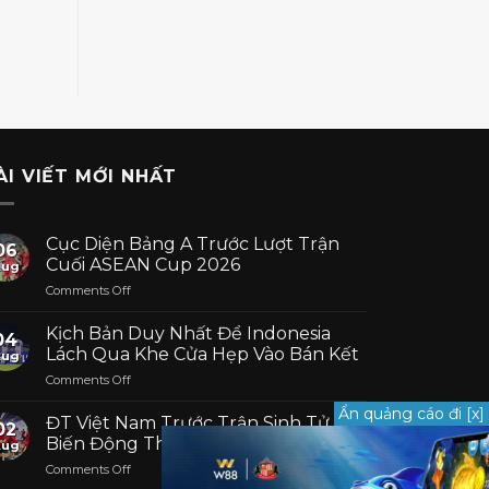
ÀI VIẾT MỚI NHẤT
Cục Diện Bảng A Trước Lượt Trận
06
Cuối ASEAN Cup 2026
Aug
on
Comments Off
Cục
Diện
Kịch Bản Duy Nhất Để Indonesia
04
Bảng
Lách Qua Khe Cửa Hẹp Vào Bán Kết
Aug
A
on
Comments Off
Trước
Kịch
Lượt
Ẩn quảng cáo đi [x]
Bản
Trận
ĐT Việt Nam Trước Trận Sinh Tử &
02
Duy
Cuối
Biến Động Thể Thao Đáng Chú Ý
Aug
Nhất
ASEAN
on
Comments Off
Để
Cup
ĐT