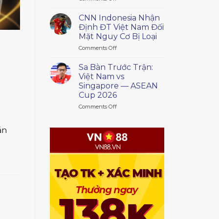
Qua
ĐT
Khe
Việt
CNN Indonesia Nhận
Cửa
Nam
Định ĐT Việt Nam Đối
Hẹp
Trước
Mặt Nguy Cơ Bị Loại
Vào
Trận
Bán
on
Comments Off
Sinh
Kết
CNN
Tử
Indonesia
&
Sa Bàn Trước Trận:
Nhận
Biến
Việt Nam vs
Định
Động
Singapore — ASEAN
ĐT
Thể
Cup 2026
Việt
Thao
Nam
Đáng
on
Comments Off
Đối
Chú
Sa
Mặt
Ý
Bàn
án
Nguy
Trước
Cơ
Trận:
Bị
Việt
Loại
Nam
vs
Singapore
—
ASEAN
Cup
2026