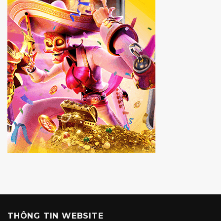
THÔNG TIN WEBSITE