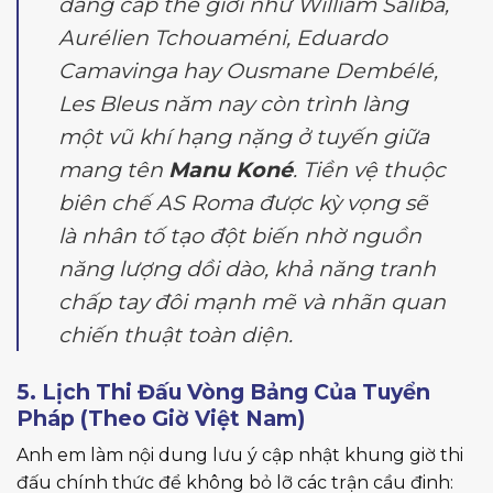
đẳng cấp thế giới như William Saliba,
Aurélien Tchouaméni, Eduardo
Camavinga hay Ousmane Dembélé,
Les Bleus năm nay còn trình làng
một vũ khí hạng nặng ở tuyến giữa
mang tên
Manu Koné
. Tiền vệ thuộc
biên chế AS Roma được kỳ vọng sẽ
là nhân tố tạo đột biến nhờ nguồn
năng lượng dồi dào, khả năng tranh
chấp tay đôi mạnh mẽ và nhãn quan
chiến thuật toàn diện.
5. Lịch Thi Đấu Vòng Bảng Của Tuyển
Pháp (Theo Giờ Việt Nam)
Anh em làm nội dung lưu ý cập nhật khung giờ thi
đấu chính thức để không bỏ lỡ các trận cầu đinh: