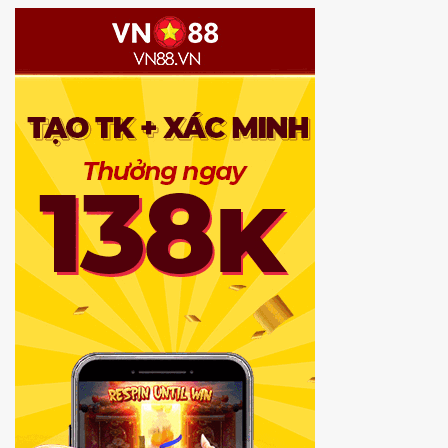
Tử
Vào
Nhận
&
Bán
Định
Biến
Kết
ĐT
Động
Việt
Thể
Nam
Thao
Đối
Đáng
Mặt
Chú
Nguy
Ý
Cơ
Bị
Loại