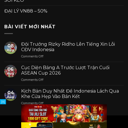
SOI KÈO
ĐẠI LÝ VN88 – 50%
BÀI VIẾT MỚI NHẤT
Đội Trưởng Rizky Ridho Lên Tiếng Xin Lỗi
08
CĐV Indonesia
Aug
on
Comments Off
Đội
Trưởng
Cục Diện Bảng A Trước Lượt Trận Cuối
06
Rizky
ASEAN Cup 2026
Aug
Ridho
on
Comments Off
Lên
Cục
Tiếng
Diện
Xin
Kịch Bản Duy Nhất Để Indonesia Lách Qua
04
Bảng
Lỗi
Khe Cửa Hẹp Vào Bán Kết
Aug
A
CĐV
[X]
on
Comments Off
Trước
Indonesia
Kịch
Lượt
Bản
Trận
Duy
Cuối
Nhất
ASEAN
Để