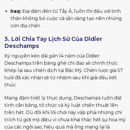
Iraq:
Đại diện đến từ Tây Á, luôn thi đấu với tinh
thần không bỏ cuộc và sẵn sàng tạo nên những
cơn địa chấn.
3. Lời Chia Tay Lịch Sử Của Didier
Deschamps
Kỷ nguyên kéo dài gần 14 năm của Didier
Deschamps trên băng ghế chỉ đạo sẽ chính thức
khép lại sau chiến dịch tại Bắc Mỹ. Chiến lược gia 57
tuổi đã xác nhận sẽ từ nhiệm sau khi giải đấu kết
thúc.
Mang đậm triết lý thực dụng, Deschamps luôn đặt
tính cân bằng, tổ chức và kỷ luật chiến thuật lên
trên hết. Dù đôi khi lối chơi này vấp phải những chỉ
trích từ giới mộ điệu vì chưa khai thác hết sự hoa mỹ
của các ngôi sao, hiệu quả mà ông mang lại là