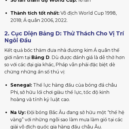
Số lần tham dự World Cup:
16 lần
Thành tích tốt nhất:
Vô địch World Cup 1998,
2018; Á quân 2006, 2022.
2. Cục Diện Bảng D: Thử Thách Cho Vị Trí
Ngôi Đầu
Kết quả bốc thăm đưa nhà đương kim Á quân thế
giới nằm tại
Bảng D
. Dù được đánh giá là dễ thở hơn
so với các đại gia khác, Pháp vẫn phải đặc biệt dè
chừng những ẩn số thú vị:
Senegal:
Thế lực hàng đầu của bóng đá châu
Phi, sở hữu lối chơi giàu thể lực, tốc độ kinh
hoàng và tính kỷ luật cao.
Na Uy:
Đội bóng Bắc Âu đang sở hữu một “thế hệ
vàng” với những ngôi sao làm mưa làm gió tại các
giải vô địch quốc gia hàng đầu châu Âu.