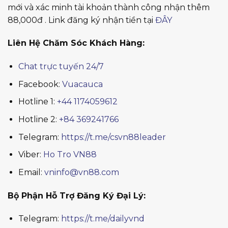
mới và xác minh tài khoản thành công nhận thêm
88,000đ . Link đăng ký nhận tiền tại
ĐÂY
Liên Hệ Chăm Sóc Khách Hàng:
Chat trực tuyến 24/7
Facebook:
Vuacauca
Hotline 1:
+44 1174059612
Hotline 2:
+84 369241766
Telegram:
https://t.me/csvn88leader
Viber:
Ho Tro VN88
Email:
vninfo@vn88.com
Bộ Phận Hỗ Trợ Đăng Ký Đại Lý:
Telegram:
https://t.me/dailyvnd