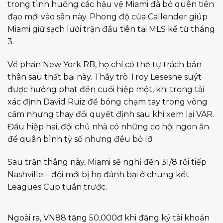
trong tình huống các hậu vệ Miami đã bỏ quên tiền
đạo mới vào sân này. Phong độ của Callender giúp
Miami giữ sạch lưới trận đầu tiên tại MLS kể từ tháng
3.
Về phần New York RB, họ chỉ có thể tự trách bản
thân sau thất bại này. Thầy trò Troy Lesesne suýt
được hưởng phạt đền cuối hiệp một, khi trọng tài
xác định David Ruiz để bóng chạm tay trong vòng
cấm nhưng thay đổi quyết định sau khi xem lại VAR.
Đầu hiệp hai, đội chủ nhà có những cơ hội ngon ăn
để quân bình tỷ số nhưng đều bỏ lỡ.
Sau trận thắng này, Miami sẽ nghỉ đến 31/8 rồi tiếp
Nashville – đội mới bị họ đánh bại ở chung kết
Leagues Cup tuần trước.
Ngoài ra, VN88 tặng 50,000đ khi đăng ký tài khoản