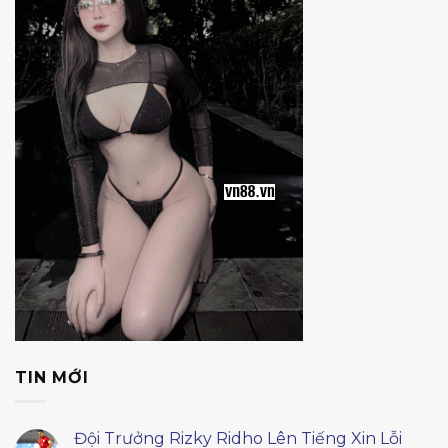
TIN MỚI
Đội Trưởng Rizky Ridho Lên Tiếng Xin Lỗi