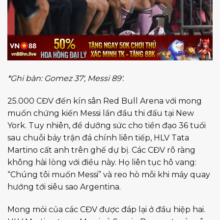
*Ghi bàn: Gomez 37′, Messi 89′.
25.000 CĐV đến kín sân Red Bull Arena với mong
muốn chứng kiến Messi lần đầu thi đấu tại New
York. Tuy nhiên, để dưỡng sức cho tiền đạo 36 tuổi
sau chuỗi bảy trận đá chính liên tiếp, HLV Tata
Martino cất anh trên ghế dự bị. Các CĐV rõ ràng
không hài lòng với điều này. Họ liên tục hô vang:
“Chúng tôi muốn Messi” và reo hò mỗi khi máy quay
hướng tới siêu sao Argentina.
Mong mỏi của các CĐV được đáp lại ở đầu hiệp hai.