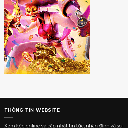
THÔNG TIN WEBSITE
Xem kèo online và cập nhật tin tức, nhân định và soi