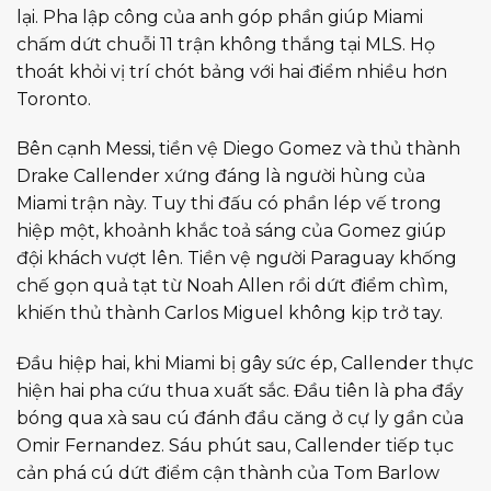
lại. Pha lập công của anh góp phần giúp Miami
chấm dứt chuỗi 11 trận không thắng tại MLS. Họ
thoát khỏi vị trí chót bảng với hai điểm nhiều hơn
Toronto.
Bên cạnh Messi, tiền vệ Diego Gomez và thủ thành
Drake Callender xứng đáng là người hùng của
Miami trận này. Tuy thi đấu có phần lép vế trong
hiệp một, khoảnh khắc toả sáng của Gomez giúp
đội khách vượt lên. Tiền vệ người Paraguay khống
chế gọn quả tạt từ Noah Allen rồi dứt điểm chìm,
khiến thủ thành Carlos Miguel không kịp trở tay.
Đầu hiệp hai, khi Miami bị gây sức ép, Callender thực
hiện hai pha cứu thua xuất sắc. Đầu tiên là pha đẩy
bóng qua xà sau cú đánh đầu căng ở cự ly gần của
Omir Fernandez. Sáu phút sau, Callender tiếp tục
cản phá cú dứt điểm cận thành của Tom Barlow