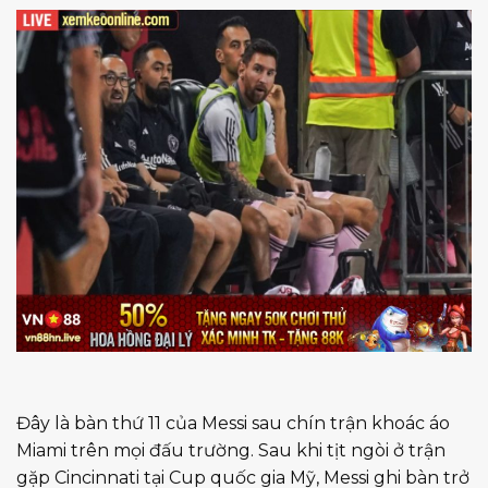
Đây là bàn thứ 11 của Messi sau chín trận khoác áo
Miami trên mọi đấu trường. Sau khi tịt ngòi ở trận
gặp Cincinnati tại Cup quốc gia Mỹ, Messi ghi bàn trở