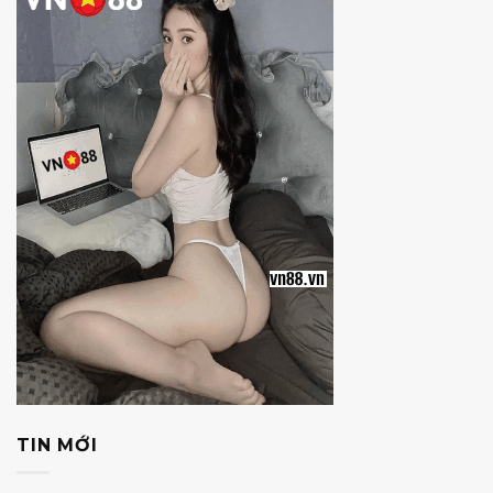
TIN MỚI