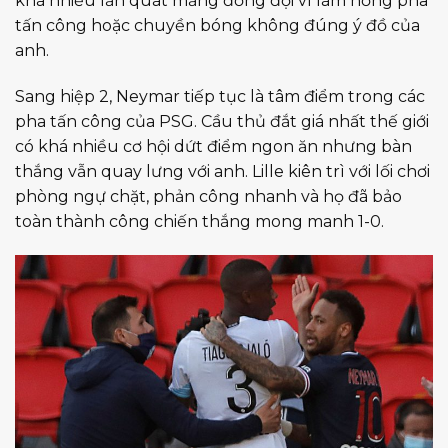
khá nhiều lần quát mắng đồng đội vì làm hỏng pha
tấn công hoặc chuyền bóng không đúng ý đồ của
anh.
Sang hiệp 2, Neymar tiếp tục là tâm điểm trong các
pha tấn công của PSG. Cầu thủ đắt giá nhất thế giới
có khá nhiều cơ hội dứt điểm ngon ăn nhưng bàn
thắng vẫn quay lưng với anh. Lille kiên trì với lối chơi
phòng ngự chặt, phản công nhanh và họ đã bảo
toàn thành công chiến thắng mong manh 1-0.