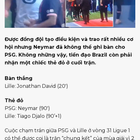
Được đồng đội tạo điều kiện và trao rất nhiều cơ
hội nhưng Neymar đã không thể ghi bàn cho
PSG. Không những vậy, tiền đạo Brazil còn phải
nhận một chiếc thẻ đỏ ở cuối trận.
Bàn thắng
Lille: Jonathan David (20′)
Thẻ đỏ
PSG: Neymar (90′)
Lille: Tiago Djalo (90’+1)
Cuộc chạm trán giữa PSG và Lille ở vòng 31 Ligue 1
có thể được coi là trận “chung kết” của mùa giải vì 2