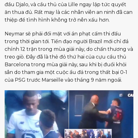
đầu Djalo, và cầu thủ của Lille ngay lập tức quyết
ăn thua đủ. Rất may là các nhân viên an ninh đã can
thiệp để tình hình không trở nên xấu hơn.
Neymar sẽ phải đối mặt với án phạt cấm thi đấu
trong thời gian tới. Tiền đạo người Brazil mới chỉ đá
chính 12 trận trong mùa giải này, do chấn thương và
treo giò. Đây đã là thẻ đỏ thứ hai của cựu cầu thủ
Barcelona trong mùa giải này, sau khi bị đuổi khỏi
sân do tham gia một cuộc ẩu đả trong thất bại 0-1
của PSG trước Marseille vào tháng 9 năm ngoái.