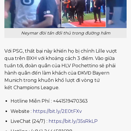
Neymar đòi tẩn đối thủ trong đường hầm
Với PSG, thất bại này khiến họ bị chính Lille vượt
qua trên BXH với khoảng cách 3 điểm. Vào giữa
tuần tới, đoàn quân của HLV Pochettino sẽ phải
hành quân đến làm khách của ĐKVĐ Bayern
Munich trong khuôn khổ lượt đi vòng tứ
kết Champions League.
Hotline Miễn Phí : +441519470363
Website :
https://bit.ly/2E0tFXv
LiveChat (24/7) :
https://bit.ly/35sRkLP