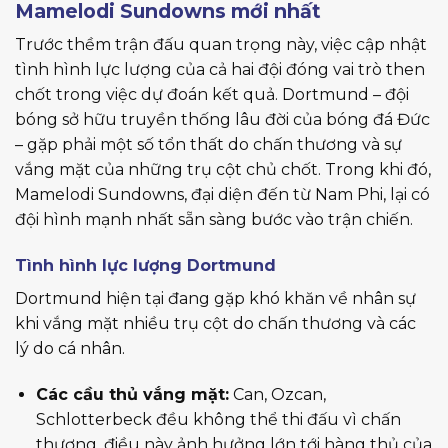
Mamelodi Sundowns mới nhất
Trước thềm trận đấu quan trọng này, việc cập nhật
tình hình lực lượng của cả hai đội đóng vai trò then
chốt trong việc dự đoán kết quả. Dortmund – đội
bóng sở hữu truyền thống lâu đời của bóng đá Đức
– gặp phải một số tổn thất do chấn thương và sự
vắng mặt của những trụ cột chủ chốt. Trong khi đó,
Mamelodi Sundowns, đại diện đến từ Nam Phi, lại có
đội hình mạnh nhất sẵn sàng bước vào trận chiến.
Tình hình lực lượng Dortmund
Dortmund hiện tại đang gặp khó khăn về nhân sự
khi vắng mặt nhiều trụ cột do chấn thương và các
lý do cá nhân.
Các cầu thủ vắng mặt:
Can, Ozcan,
Schlotterbeck đều không thể thi đấu vì chấn
thương, điều này ảnh hưởng lớn tới hàng thủ của