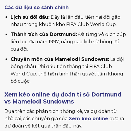
Các dữ liệu so sánh chính
Lịch sử đối đầu:
Đây là lần đầu tiên hai đội gặp
nhau trong khuôn khổ FIFA Club World Cup.
Thành tích của Dortmund:
Đã từng vô địch cúp
liên lục địa năm 1997, nâng cao lịch sử bóng đá
của đội.
Chuyên môn của Mamelodi Sundowns:
Là đội
bóng châu Phi đầu tiên thắng tại FIFA Club
World Cup, thể hiện tinh thần quyết tâm không
bỏ cuộc.
Xem kèo online dự đoán tỉ số Dortmund
vs Mamelodi Sundowns
Dựa trên các phân tích, thống kê, và dự đoán từ
nhà cái, các chuyên gia của
Xem kèo online
đưa ra
dự đoán về kết quả trận đấu này.