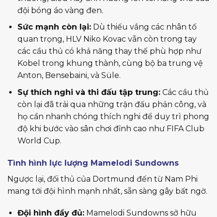
đội bóng áo vàng đen.
Sức mạnh còn lại:
Dù thiếu vắng các nhân tố
quan trọng, HLV Niko Kovac vẫn còn trong tay
các cầu thủ có khả năng thay thế phù hợp như
Kobel trong khung thành, cùng bộ ba trung vệ
Anton, Bensebaini, và Süle.
Sự thích nghi và thi đấu tập trung:
Các cầu thủ
còn lại đã trải qua những trận đấu phản công, và
họ cần nhanh chóng thích nghi để duy trì phong
độ khi bước vào sân chơi đỉnh cao như FIFA Club
World Cup.
Tình hình lực lượng Mamelodi Sundowns
Ngược lại, đối thủ của Dortmund đến từ Nam Phi
mang tới đội hình mạnh nhất, sẵn sàng gây bất ngờ.
Đội hình đầy đủ:
Mamelodi Sundowns sở hữu