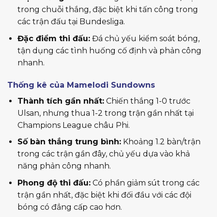
trong chuỗi thắng, đặc biệt khi tấn công trong
các trận đấu tại Bundesliga.
Đặc điểm thi đấu:
Đá chủ yếu kiểm soát bóng,
tận dụng các tình huống cố định và phản công
nhanh.
Thống kê của Mamelodi Sundowns
Thành tích gần nhất:
Chiến thắng 1-0 trước
Ulsan, nhưng thua 1-2 trong trận gần nhất tại
Champions League châu Phi.
Số bàn thắng trung bình:
Khoảng 1.2 bàn/trận
trong các trận gần đây, chủ yếu dựa vào khả
năng phản công nhanh.
Phong độ thi đấu:
Có phần giảm sút trong các
trận gần nhất, đặc biệt khi đối đầu với các đội
bóng có đẳng cấp cao hơn.