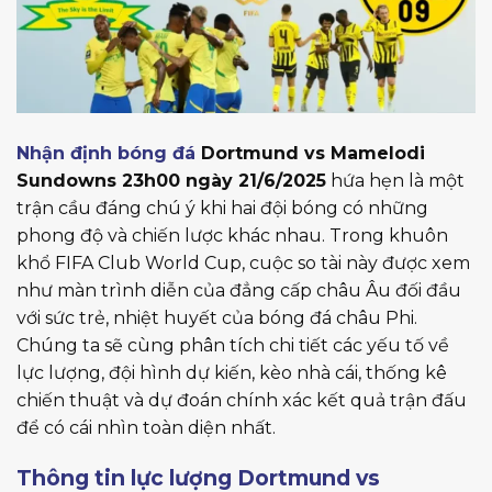
Nhận định bóng đá
Dortmund vs Mamelodi
Sundowns 23h00 ngày 21/6/2025
hứa hẹn là một
trận cầu đáng chú ý khi hai đội bóng có những
phong độ và chiến lược khác nhau. Trong khuôn
khổ FIFA Club World Cup, cuộc so tài này được xem
như màn trình diễn của đẳng cấp châu Âu đối đầu
với sức trẻ, nhiệt huyết của bóng đá châu Phi.
Chúng ta sẽ cùng phân tích chi tiết các yếu tố về
lực lượng, đội hình dự kiến, kèo nhà cái, thống kê
chiến thuật và dự đoán chính xác kết quả trận đấu
để có cái nhìn toàn diện nhất.
Thông tin lực lượng Dortmund vs