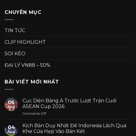
CHUYÊN MỤC
TIN TỨC
CLIP HIGHLIGHT
SOI KÈO
ĐẠI LÝ VN88 – 50%
BÀI VIẾT MỚI NHẤT
Cục Diện Bảng A Trước Lượt Trận Cuối
06
ASEAN Cup 2026
Aug
on
Comments Off
Cục
Diện
Kịch Bản Duy Nhất Để Indonesia Lách Qua
04
Bảng
Khe Cửa Hẹp Vào Bán Kết
Aug
A