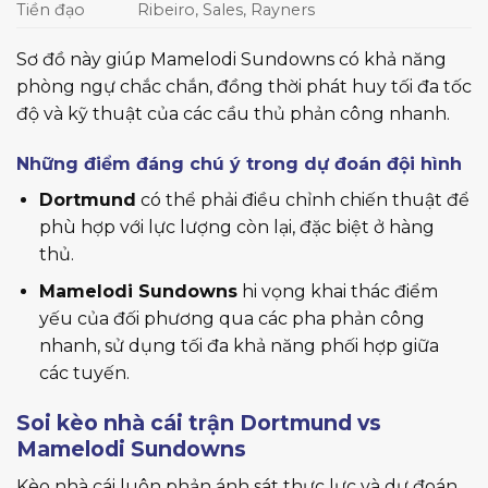
Tiền đạo
Ribeiro, Sales, Rayners
Sơ đồ này giúp Mamelodi Sundowns có khả năng
phòng ngự chắc chắn, đồng thời phát huy tối đa tốc
độ và kỹ thuật của các cầu thủ phản công nhanh.
Những điểm đáng chú ý trong dự đoán đội hình
Dortmund
có thể phải điều chỉnh chiến thuật để
phù hợp với lực lượng còn lại, đặc biệt ở hàng
thủ.
Mamelodi Sundowns
hi vọng khai thác điểm
yếu của đối phương qua các pha phản công
nhanh, sử dụng tối đa khả năng phối hợp giữa
các tuyến.
Soi kèo nhà cái trận Dortmund vs
Mamelodi Sundowns
Kèo nhà cái luôn phản ánh sát thực lực và dự đoán