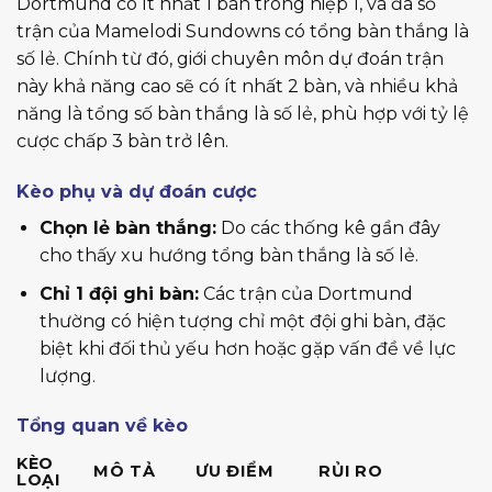
Dortmund có ít nhất 1 bàn trong hiệp 1, và đa số
trận của Mamelodi Sundowns có tổng bàn thắng là
số lẻ. Chính từ đó, giới chuyên môn dự đoán trận
này khả năng cao sẽ có ít nhất 2 bàn, và nhiều khả
năng là tổng số bàn thắng là số lẻ, phù hợp với tỷ lệ
cược chấp 3 bàn trở lên.
Kèo phụ và dự đoán cược
Chọn lẻ bàn thắng:
Do các thống kê gần đây
cho thấy xu hướng tổng bàn thắng là số lẻ.
Chỉ 1 đội ghi bàn:
Các trận của Dortmund
thường có hiện tượng chỉ một đội ghi bàn, đặc
biệt khi đối thủ yếu hơn hoặc gặp vấn đề về lực
lượng.
Tổng quan về kèo
KÈO
MÔ TẢ
ƯU ĐIỂM
RỦI RO
LOẠI