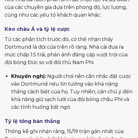
của các chuyên gia dựa trên phong độ, lực lượng,
cũng như các yếu tố khách quan khác.
Kèo châu Á và tỷ lệ cược
Từ các phân tích trước đó, có thể nhận thấy
Dortmund là đội cửa trên rõ ràng. Nhà cái đưa ra
mức chấp 1.5 trái, phản ánh đẳng cấp vượt trội của
đội bóng Đức so với đối thủ Nam Phi.
Khuyến nghị:
Người chơi nên cân nhắc đặt cược
vào Dortmund nếu tin tưởng vào khả năng
thắng cách biệt của họ. Tuy nhiên, cần chú ý đến
khả năng giữ sạch lưới của đội bóng châu Phi và
các tình huống bất ngờ.
Tỷ lệ tổng bàn thắng
Thống kê ghi nhận rằng, 15/19 trận gần nhất của