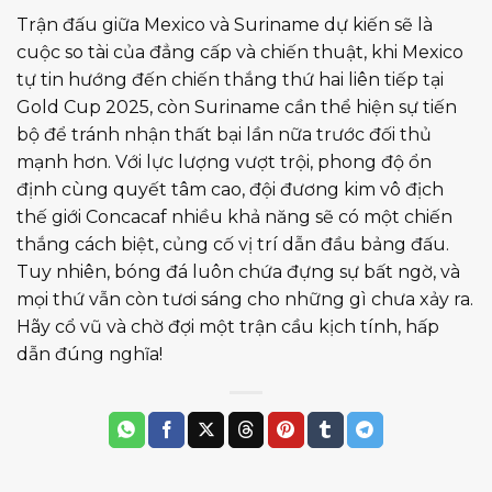
Trận đấu giữa Mexico và Suriname dự kiến sẽ là
cuộc so tài của đẳng cấp và chiến thuật, khi Mexico
tự tin hướng đến chiến thắng thứ hai liên tiếp tại
Gold Cup 2025, còn Suriname cần thể hiện sự tiến
bộ để tránh nhận thất bại lần nữa trước đối thủ
mạnh hơn. Với lực lượng vượt trội, phong độ ổn
định cùng quyết tâm cao, đội đương kim vô địch
thế giới Concacaf nhiều khả năng sẽ có một chiến
thắng cách biệt, củng cố vị trí dẫn đầu bảng đấu.
Tuy nhiên, bóng đá luôn chứa đựng sự bất ngờ, và
mọi thứ vẫn còn tươi sáng cho những gì chưa xảy ra.
Hãy cổ vũ và chờ đợi một trận cầu kịch tính, hấp
dẫn đúng nghĩa!