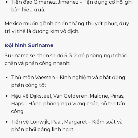
Tiền đạo Gimenez, Jimenez – Tận dụng cơ hội ghi
bàn hiệu quả.
Mexico muốn giành chiến thắng thuyết phục, duy
trì vị thế là đương kim vô địch.
Đội hình Suriname
Suriname sẽ chọn sơ đồ 5-3-2 để phòng ngự chắc
chắn và phản công nhanh:
Thủ môn Vaessen – Kinh nghiệm và phát động
phản công tốt.
Hậu vệ Dijksteel, Van Gelderen, Malone, Pinas,
Haps – Hàng phòng ngự vững chắc, hỗ trợ tấn
công.
Tiền vệ Lonwijk, Paal, Margaret – Kiểm soát và
phân phối bóng linh hoạt.