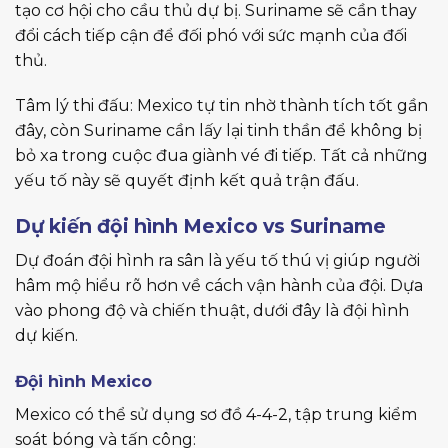
tạo cơ hội cho cầu thủ dự bị. Suriname sẽ cần thay
đổi cách tiếp cận để đối phó với sức mạnh của đối
thủ.
Tâm lý thi đấu: Mexico tự tin nhờ thành tích tốt gần
đây, còn Suriname cần lấy lại tinh thần để không bị
bỏ xa trong cuộc đua giành vé đi tiếp. Tất cả những
yếu tố này sẽ quyết định kết quả trận đấu.
Dự kiến đội hình Mexico vs Suriname
Dự đoán đội hình ra sân là yếu tố thú vị giúp người
hâm mộ hiểu rõ hơn về cách vận hành của đội. Dựa
vào phong độ và chiến thuật, dưới đây là đội hình
dự kiến.
Đội hình Mexico
Mexico có thể sử dụng sơ đồ 4-4-2, tập trung kiểm
soát bóng và tấn công: