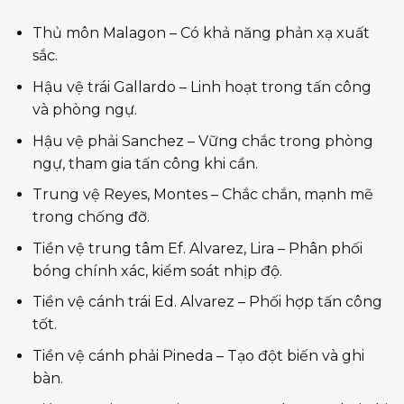
Thủ môn Malagon – Có khả năng phản xạ xuất
sắc.
Hậu vệ trái Gallardo – Linh hoạt trong tấn công
và phòng ngự.
Hậu vệ phải Sanchez – Vững chắc trong phòng
ngự, tham gia tấn công khi cần.
Trung vệ Reyes, Montes – Chắc chắn, mạnh mẽ
trong chống đỡ.
Tiền vệ trung tâm Ef. Alvarez, Lira – Phân phối
bóng chính xác, kiểm soát nhịp độ.
Tiền vệ cánh trái Ed. Alvarez – Phối hợp tấn công
tốt.
Tiền vệ cánh phải Pineda – Tạo đột biến và ghi
bàn.