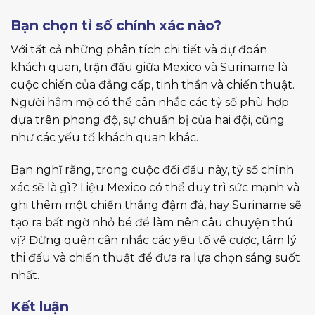
Bạn chọn tỉ số chính xác nào?
Với tất cả những phân tích chi tiết và dự đoán
khách quan, trận đấu giữa Mexico và Suriname là
cuộc chiến của đẳng cấp, tinh thần và chiến thuật.
Người hâm mộ có thể cân nhắc các tỷ số phù hợp
dựa trên phong độ, sự chuẩn bị của hai đội, cũng
như các yếu tố khách quan khác.
Bạn nghĩ rằng, trong cuộc đối đầu này, tỷ số chính
xác sẽ là gì? Liệu Mexico có thể duy trì sức mạnh và
ghi thêm một chiến thắng đậm đà, hay Suriname sẽ
tạo ra bất ngờ nhỏ bé để làm nên câu chuyện thú
vị? Đừng quên cân nhắc các yếu tố về cược, tâm lý
thi đấu và chiến thuật để đưa ra lựa chọn sáng suốt
nhất.
Kết luận