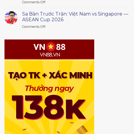
on
Comments Off
Trận
Cửa
CNN
Sinh
Hẹp
Indonesia
Tử
Sa Bàn Trước Trận: Việt Nam vs Singapore —
Vào
Nhận
&
ASEAN Cup 2026
Bán
Định
Biến
Kết
on
Comments Off
ĐT
Động
Sa
Việt
Thể
Bàn
Nam
Thao
Trước
Đối
Đáng
Trận:
Mặt
Chú
Việt
Nguy
Ý
Nam
Cơ
vs
Bị
Singapore
Loại
—
ASEAN
Cup
2026