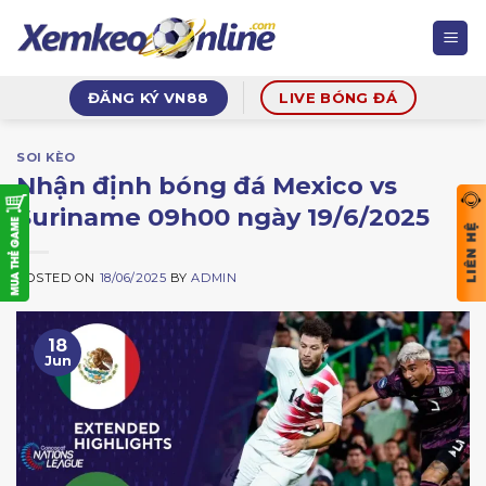
Skip
to
content
ĐĂNG KÝ VN88
LIVE BÓNG ĐÁ
SOI KÈO
Nhận định bóng đá Mexico vs
Suriname 09h00 ngày 19/6/2025
POSTED ON
18/06/2025
BY
ADMIN
18
Jun