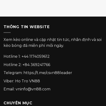
THÔNG TIN WEBSITE
Xem kèo online và cập nhật tin tức, nhân định và soi
kèo bóng đá miễn phí mỗi ngày.
Hotline 1:
+44 1174059612
Hotline 2:
+84 369241766
Telegram:
https://t.me/csvn88leader
Viber: Ho Tro VN88
Email: vninfo@vn88.com
CHUYÊN MỤC