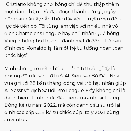
“Cristiano không chơi bóng chỉ để thu thập thêm
một danh hiệu. Dù đạt được thành tựu gì, ngày
hôm sau cậu ấy vẫn thức dậy với nguyên vẹn động
lực để tiến bộ. Tôi từng làm việc với nhiều nhà vô
địch Champions League hay chủ nhân Quả bóng
Vàng, nhưng họ thường đánh mất đi động lực sau
đỉnh cao. Ronaldo lại là một hệ tư tưởng hoàn toàn
khác biệt”.
Minh chứng rõ nét nhất cho “hệ tư tưởng” ấy là
phong độ rực sáng ở tuổi 41. Siêu sao Bồ Đào Nha
vừa ghi tới 28 bàn thắng, đóng vai trò hạt nhân giúp
Al Nassr vô địch Saudi Pro League. Đây không chỉ là
danh hiệu chính thức đầu tiên của anh tại Trung
Đông kể từ năm 2022, mà còn đánh dấu sự trở lại
đỉnh cao cấp CLB kể từ chiếc cúp Italy 2021 cùng
Juventus.