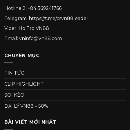
Hotline 2:
+84 369241766
Telegram:
https://t.me/csvn88leader
Viber: Ho Tro VN88
Email: vninfo@vn88.com
CHUYÊN MỤC
TIN TỨC
CLIP HIGHLIGHT
SOI KÈO
ĐẠI LÝ VN88 – 50%
BÀI VIẾT MỚI NHẤT