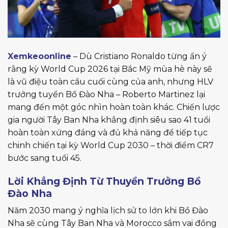
Xemkeoonline
– Dù Cristiano Ronaldo từng ẩn ý
rằng kỳ World Cup 2026 tại Bắc Mỹ mùa hè này sẽ
là vũ điệu toàn cầu cuối cùng của anh, nhưng HLV
trưởng tuyển Bồ Đào Nha – Roberto Martinez lại
mang đến một góc nhìn hoàn toàn khác. Chiến lược
gia người Tây Ban Nha khẳng định siêu sao 41 tuổi
hoàn toàn xứng đáng và đủ khả năng để tiếp tục
chinh chiến tại kỳ World Cup 2030 – thời điểm CR7
bước sang tuổi 45.
Lời Khẳng Định Từ Thuyền Trưởng Bồ
Đào Nha
Năm 2030 mang ý nghĩa lịch sử to lớn khi Bồ Đào
Nha sẽ cùng Tây Ban Nha và Morocco sắm vai đồng