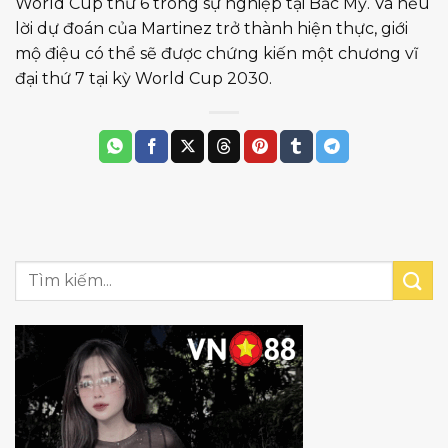
World Cup thứ 6 trong sự nghiệp tại Bắc Mỹ. Và nếu
lời dự đoán của Martinez trở thành hiện thực, giới
mộ điệu có thể sẽ được chứng kiến một chương vĩ
đại thứ 7 tại kỳ World Cup 2030.