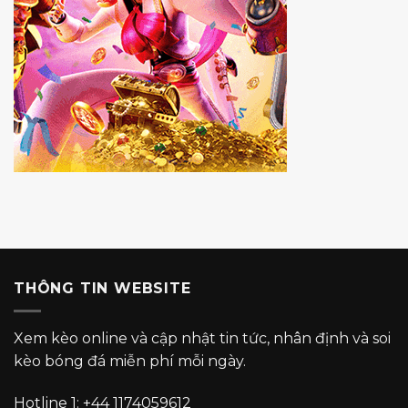
THÔNG TIN WEBSITE
Xem kèo online và cập nhật tin tức, nhân định và soi
kèo bóng đá miễn phí mỗi ngày.
Hotline 1:
+44 1174059612