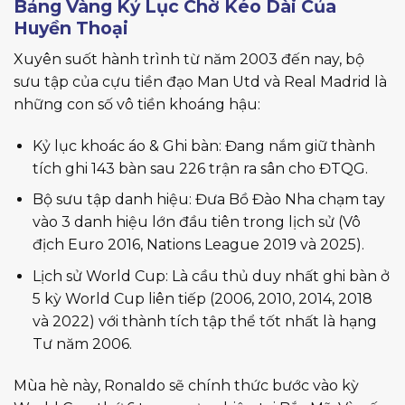
Bảng Vàng Kỷ Lục Chờ Kéo Dài Của
Huyền Thoại
Xuyên suốt hành trình từ năm 2003 đến nay, bộ
sưu tập của cựu tiền đạo Man Utd và Real Madrid là
những con số vô tiền khoáng hậu:
Kỷ lục khoác áo & Ghi bàn: Đang nắm giữ thành
tích ghi 143 bàn sau 226 trận ra sân cho ĐTQG.
Bộ sưu tập danh hiệu: Đưa Bồ Đào Nha chạm tay
vào 3 danh hiệu lớn đầu tiên trong lịch sử (Vô
địch Euro 2016, Nations League 2019 và 2025).
Lịch sử World Cup: Là cầu thủ duy nhất ghi bàn ở
5 kỳ World Cup liên tiếp (2006, 2010, 2014, 2018
và 2022) với thành tích tập thể tốt nhất là hạng
Tư năm 2006.
Mùa hè này, Ronaldo sẽ chính thức bước vào kỳ