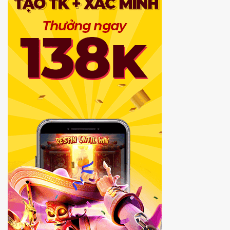
ASEAN
Cup
2026