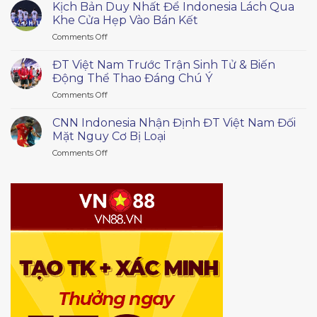
Diện
Xin
Kịch Bản Duy Nhất Để Indonesia Lách Qua
Bảng
Lỗi
Khe Cửa Hẹp Vào Bán Kết
A
CĐV
on
Comments Off
Trước
Indonesia
Kịch
Lượt
Bản
Trận
ĐT Việt Nam Trước Trận Sinh Tử & Biến
Duy
Cuối
Động Thể Thao Đáng Chú Ý
Nhất
ASEAN
on
Comments Off
Để
Cup
ĐT
Indonesia
2026
Việt
Lách
CNN Indonesia Nhận Định ĐT Việt Nam Đối
Nam
Qua
Mặt Nguy Cơ Bị Loại
Trước
Khe
on
Comments Off
Trận
Cửa
CNN
Sinh
Hẹp
Indonesia
Tử
Vào
Nhận
&
Bán
Định
Biến
Kết
ĐT
Động
Việt
Thể
Nam
Thao
Đối
Đáng
Mặt
Chú
Nguy
Ý
Cơ
Bị
Loại