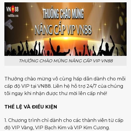
THƯỞNG CHÀO MỪNG NÂNG CẤP VIP VN88
Thưởng chào mừng vô cùng hấp dẫn dành cho mỗi
cấp độ VIP tại VN88. Liên hệ hỗ trợ 24/7 của chúng
tôi ngay khi nhận được thư mời lên cấp nhé!
THỂ LỆ VÀ ĐIỀU KIỆN
1. Chương trình chỉ dành cho các thành viên từ cấp
độ VIP Vàng, VIP Bạch Kim và VIP Kim Cương.