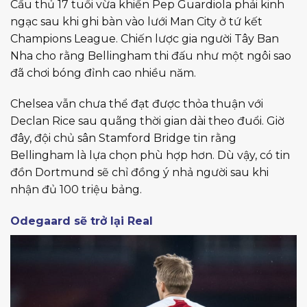
Cầu thủ 17 tuổi vừa khiến Pep Guardiola phải kinh
ngạc sau khi ghi bàn vào lưới Man City ở tứ kết
Champions League. Chiến lược gia người Tây Ban
Nha cho rằng Bellingham thi đấu như một ngôi sao
đã chơi bóng đỉnh cao nhiều năm.
Chelsea vẫn chưa thể đạt được thỏa thuận với
Declan Rice sau quãng thời gian dài theo đuổi. Giờ
đây, đội chủ sân Stamford Bridge tin rằng
Bellingham là lựa chọn phù hợp hơn. Dù vậy, có tin
đồn Dortmund sẽ chỉ đồng ý nhả người sau khi
nhận đủ 100 triệu bảng.
Odegaard sẽ trở lại Real