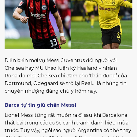
Diễn biến mới vụ Messi, Juventus đổi người với
Chelsea hay MU thảo luận ký Haaland – nhắm
Ronaldo mới, Chelsea chi đậm cho ‘thần đồng’ của
Dortmund, Odegaard sẽ trở lại Real… là những tin
chuyển nhượng đáng chú ý hôm nay.
Barca tự tin giữ chân Messi
Lionel Messi từng rất muốn ra đi sau khi Barcelona
thất bại trong các cuộc cạnh tranh danh hiệu mùa
trước. Tuy vậy, ngôi sao người Argentina có thể thay