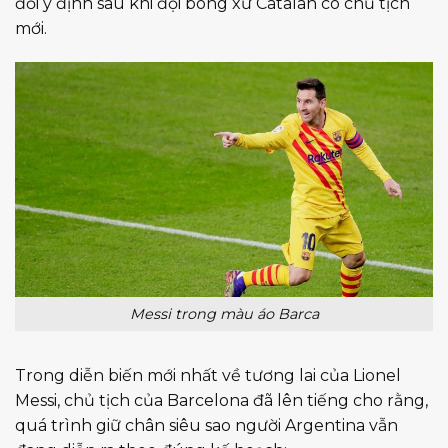
đổi ý định sau khi đội bóng xứ Catalan có chủ tịch
mới.
Messi trong màu áo Barca
Trong diễn biến mới nhất về tương lai của Lionel
Messi, chủ tịch của Barcelona đã lên tiếng cho rằng,
quá trình giữ chân siêu sao người Argentina vẫn