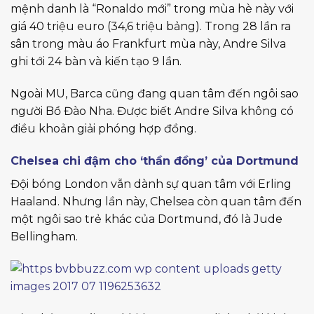
mệnh danh là “Ronaldo mới” trong mùa hè này với
giá 40 triệu euro (34,6 triệu bảng). Trong 28 lần ra
sân trong màu áo Frankfurt mùa này, Andre Silva
ghi tới 24 bàn và kiến tạo 9 lần.
Ngoài MU, Barca cũng đang quan tâm đến ngôi sao
người Bồ Đào Nha. Được biết Andre Silva không có
điều khoản giải phóng hợp đồng.
Chelsea chi đậm cho ‘thần đồng’ của Dortmund
Đội bóng London vẫn dành sự quan tâm với Erling
Haaland. Nhưng lần này, Chelsea còn quan tâm đến
một ngôi sao trẻ khác của Dortmund, đó là Jude
Bellingham.