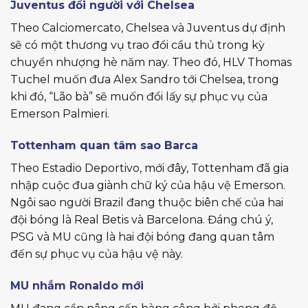
Juventus đổi người với Chelsea
Theo Calciomercato, Chelsea và Juventus dự định
sẽ có một thương vụ trao đổi cầu thủ trong kỳ
chuyển nhượng hè năm nay. Theo đó, HLV Thomas
Tuchel muốn đưa Alex Sandro tới Chelsea, trong
khi đó, “Lão bà” sẽ muốn đổi lấy sự phục vụ của
Emerson Palmieri.
Tottenham quan tâm sao Barca
Theo Estadio Deportivo, mới đây, Tottenham đã gia
nhập cuộc đua giành chữ ký của hậu vệ Emerson.
Ngôi sao người Brazil đang thuộc biên chế của hai
đội bóng là Real Betis và Barcelona. Đáng chú ý,
PSG và MU cũng là hai đội bóng đang quan tâm
đến sự phục vụ của hậu vệ này.
MU nhắm Ronaldo mới