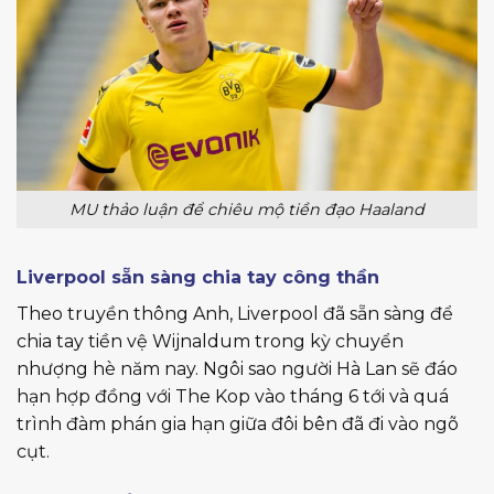
MU thảo luận để chiêu mộ tiền đạo Haaland
Liverpool sẵn sàng chia tay công thần
Theo truyền thông Anh, Liverpool đã sẵn sàng để
chia tay tiền vệ Wijnaldum trong kỳ chuyển
nhượng hè năm nay. Ngôi sao người Hà Lan sẽ đáo
hạn hợp đồng với The Kop vào tháng 6 tới và quá
trình đàm phán gia hạn giữa đôi bên đã đi vào ngõ
cụt.