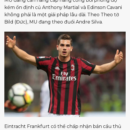
MU đang cần nâng cấp hàng công bởi phong độ
kém ổn định củ Anthony Martial và Edinson Cavani
không phải là một giải pháp lâu dài. Theo Theo tờ
Bild (Đức), MU đang theo đuổi Andre Silva.
Eintracht Frankfurt có thể chấp nhận bán cầu thủ