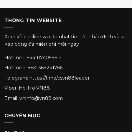
THÔNG TIN WEBSITE
Xem kèo online và cập nhật tin tức, nhân định và soi
kèo bóng đá miễn phí mỗi ngày.
Hotline 1:
+44 1174059612
Hotline 2:
+84 369241766
Telegram:
https://t.me/csvn88leader
Viber: Ho Tro VN88
Email: vninfo@vn88.com
CHUYÊN MỤC