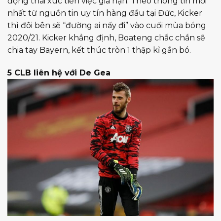
động thái xúc tiến việc gia hạn. Theo thông tin mới
nhất từ nguồn tin uy tín hàng đầu tại Đức, Kicker
thì đôi bên sẽ “đường ai nấy đi” vào cuối mùa bóng
2020/21. Kicker khẳng định, Boateng chắc chắn sẽ
chia tay Bayern, kết thúc tròn 1 thập kỉ gắn bó.
5 CLB liên hệ với De Gea