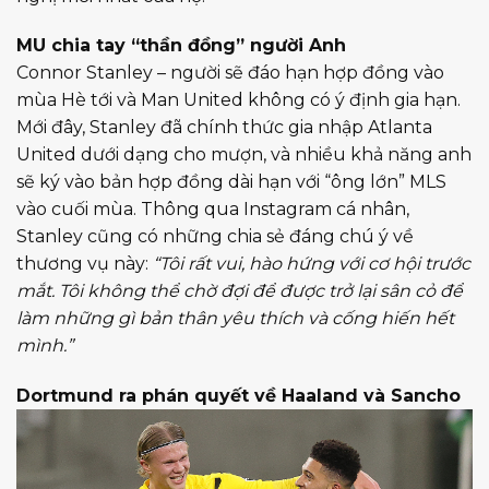
MU chia tay “thần đồng” người Anh
Connor Stanley – người sẽ đáo hạn hợp đồng vào
mùa Hè tới và Man United không có ý định gia hạn.
Mới đây, Stanley đã chính thức gia nhập Atlanta
United dưới dạng cho mượn, và nhiều khả năng anh
sẽ ký vào bản hợp đồng dài hạn với “ông lớn” MLS
vào cuối mùa. Thông qua Instagram cá nhân,
Stanley cũng có những chia sẻ đáng chú ý về
thương vụ này:
“Tôi rất vui, hào hứng với cơ hội trước
mắt. Tôi không thể chờ đợi để được trở lại sân cỏ để
làm những gì bản thân yêu thích và cống hiến hết
mình.”
Dortmund ra phán quyết về Haaland và Sancho