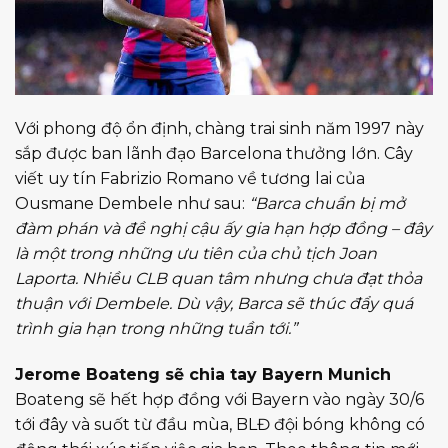
Với phong độ ổn định, chàng trai sinh năm 1997 này
sắp được ban lãnh đạo Barcelona thưởng lớn. Cây
viết uy tín Fabrizio Romano về tương lai của
Ousmane Dembele như sau:
“Barca chuẩn bị mở
đàm phán và đề nghị cậu ấy gia hạn hợp đồng – đây
là một trong những ưu tiên của chủ tịch Joan
Laporta. Nhiều CLB quan tâm nhưng chưa đạt thỏa
thuận với Dembele. Dù vậy, Barca sẽ thúc đẩy quá
trình gia hạn trong những tuần tới.”
Jerome Boateng sẽ chia tay Bayern Munich
Boateng sẽ hết hợp đồng với Bayern vào ngày 30/6
tới đây và suốt từ đầu mùa, BLĐ đội bóng không có