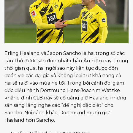
Erling Haaland và Jadon Sancho là hai trong số các
cầu thủ được săn đón nhất châu Âu hiện nay. Trong
thời gian qua, hai ngôi sao này liên tục được đồn
đoán với các đại gia và không loại trừ khả năng cả
hai sẽ ra đi vào mùa hè tới. Trong bối cảnh đó, giám
đốc điều hành Dortmund Hans-Joachim Watzke
khẳng định CLB này sẽ cố gắng giữ Haaland nhưng
sẵn sàng lắng nghe các “đề nghị đặc biệt” cho
Sancho. Nói cách khác, Dortmund muốn giữ
Haaland hơn Sancho.