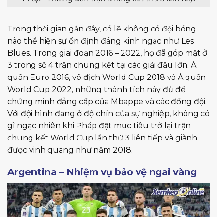
Trong thời gian gần đây, có lẽ không có đội bóng
nào thể hiện sự ổn định đáng kinh ngạc như Les
Blues. Trong giai đoạn 2016 – 2022, họ đã góp mặt ở
3 trong số 4 trận chung kết tại các giải đấu lớn. Á
quân Euro 2016, vô địch World Cup 2018 và Á quân
World Cup 2022, những thành tích này đủ để
chứng minh đẳng cấp của Mbappe và các đồng đội.
Với đội hình đang ở độ chín của sự nghiệp, không có
gì ngạc nhiên khi Pháp đặt mục tiêu trở lại trận
chung kết World Cup lần thứ 3 liên tiếp và giành
được vinh quang như năm 2018.
Argentina – Nhiệm vụ bảo vệ ngai vàng