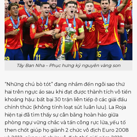
Tây Ban Nha – Phục hưng kỷ nguyên vàng son
“Những chú bò tót” đang nhắm đến ngôi sao thứ
hai trên ngực áo sau khi đạt được thành tích vô tiền
khoáng hậu: bất bại 30 trận liên tiếp ở các giải đấu
chính thức (không tính loạt sút luân lưu). La Roja
hiện tại đã tìm thấy sự cân bằng hoàn hảo giữa
phòng ngự vững chắc và tấn công rực lửa, yếu tố
then chốt giúp họ giành 2 chức vô địch Euro 2008