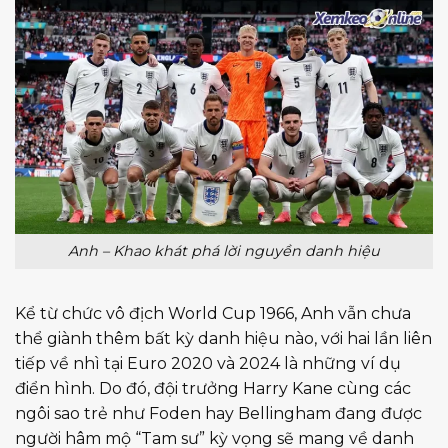
Anh – Khao khát phá lời nguyền danh hiệu
Kể từ chức vô địch World Cup 1966, Anh vẫn chưa
thể giành thêm bất kỳ danh hiệu nào, với hai lần liên
tiếp về nhì tại Euro 2020 và 2024 là những ví dụ
điển hình. Do đó, đội trưởng Harry Kane cùng các
ngôi sao trẻ như Foden hay Bellingham đang được
người hâm mộ “Tam sư” kỳ vọng sẽ mang về danh