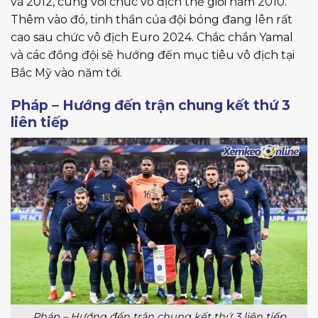
và 2012, cùng với chức vô địch thế giới năm 2010.
Thêm vào đó, tinh thần của đội bóng đang lên rất
cao sau chức vô địch Euro 2024. Chắc chắn Yamal
và các đồng đội sẽ hướng đến mục tiêu vô địch tại
Bắc Mỹ vào năm tới.
Pháp – Hướng đến trận chung kết thứ 3
liên tiếp
Pháp – Hướng đến trận chung kết thứ 3 liên tiếp