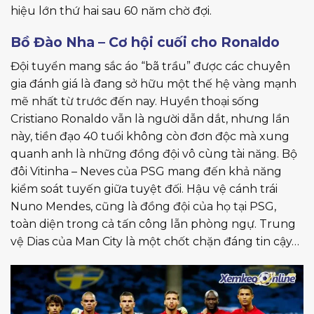
hiệu lớn thứ hai sau 60 năm chờ đợi.
Bồ Đào Nha – Cơ hội cuối cho Ronaldo
Đội tuyển mang sắc áo “bã trầu” được các chuyên
gia đánh giá là đang sở hữu một thế hệ vàng mạnh
mẽ nhất từ trước đến nay. Huyền thoại sống
Cristiano Ronaldo vẫn là người dẫn dắt, nhưng lần
này, tiền đạo 40 tuổi không còn đơn độc mà xung
quanh anh là những đồng đội vô cùng tài năng. Bộ
đôi Vitinha – Neves của PSG mang đến khả năng
kiểm soát tuyến giữa tuyệt đối. Hậu vệ cánh trái
Nuno Mendes, cũng là đồng đội của họ tại PSG,
toàn diện trong cả tấn công lẫn phòng ngự. Trung
vệ Dias của Man City là một chốt chặn đáng tin cậy…