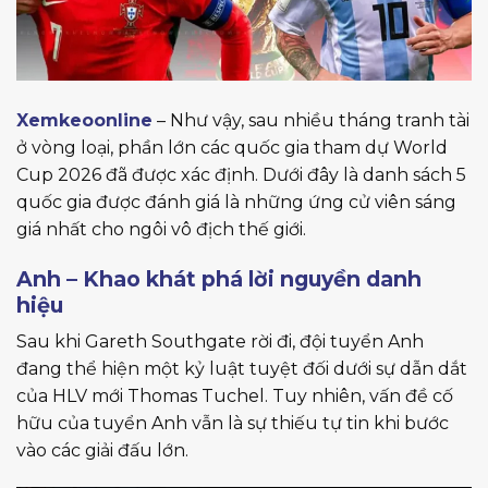
Xemkeoonline
– Như vậy, sau nhiều tháng tranh tài
ở vòng loại, phần lớn các quốc gia tham dự World
Cup 2026 đã được xác định. Dưới đây là danh sách 5
quốc gia được đánh giá là những ứng cử viên sáng
giá nhất cho ngôi vô địch thế giới.
Anh – Khao khát phá lời nguyền danh
hiệu
Sau khi Gareth Southgate rời đi, đội tuyển Anh
đang thể hiện một kỷ luật tuyệt đối dưới sự dẫn dắt
của HLV mới Thomas Tuchel. Tuy nhiên, vấn đề cố
hữu của tuyển Anh vẫn là sự thiếu tự tin khi bước
vào các giải đấu lớn.