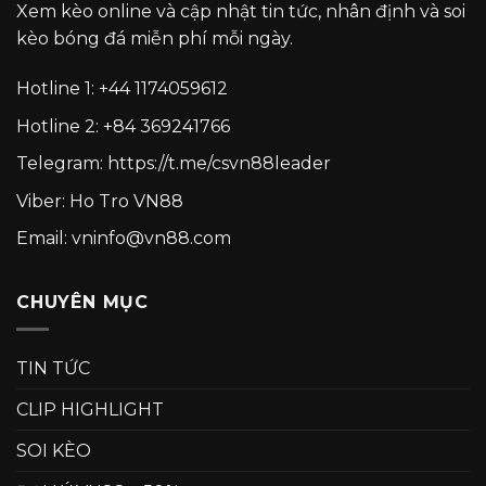
Xem kèo online và cập nhật tin tức, nhân định và soi
kèo bóng đá miễn phí mỗi ngày.
Hotline 1:
+44 1174059612
Hotline 2:
+84 369241766
Telegram:
https://t.me/csvn88leader
Viber: Ho Tro VN88
Email: vninfo@vn88.com
CHUYÊN MỤC
TIN TỨC
CLIP HIGHLIGHT
SOI KÈO