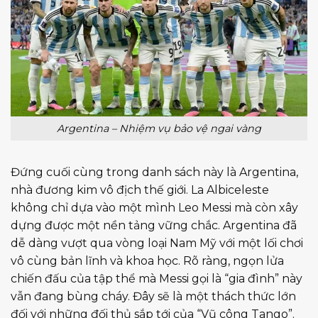
Argentina – Nhiệm vụ bảo vệ ngai vàng
Đứng cuối cùng trong danh sách này là Argentina,
nhà đương kim vô địch thế giới. La Albiceleste
không chỉ dựa vào một mình Leo Messi mà còn xây
dựng được một nền tảng vững chắc. Argentina đã
dễ dàng vượt qua vòng loại Nam Mỹ với một lối chơi
vô cùng bản lĩnh và khoa học. Rõ ràng, ngọn lửa
chiến đấu của tập thể mà Messi gọi là “gia đình” này
vẫn đang bùng cháy. Đây sẽ là một thách thức lớn
đối với những đối thủ sắp tới của “Vũ công Tango”.