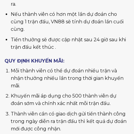
ra.
Nếu thành viên có hơn một lần dự đoán cho
cùng 1 trận đấu, VN88 sẽ tính dự đoán lần cuối
cùng.
Tiền thưởng sẽ được cập nhật sau 24 giờ sau khi
trận đấu kết thúc .
QUY ĐỊNH KHUYẾN MÃI:
Mỗi thành viên có thể dự đoán nhiều trận và
nhận thưởng nhiều lần trong thời gian khuyến
mãi.
Khuyến mãi áp dụng cho 500 thành viên dự
đoán sớm và chính xác nhất mỗi trận đấu.
Thành viên cần có giao dịch gửi tiền thành công
trong ngày diễn ra trận đấu thì kết quả dự đoán
mới được công nhận.