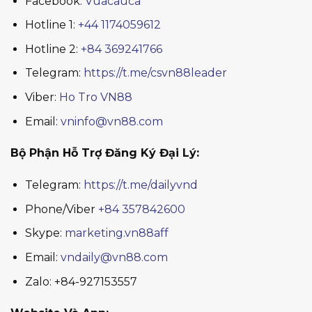
Facebook:
Vuacauca
Hotline 1:
+44 1174059612
Hotline 2:
+84 369241766
Telegram:
https://t.me/csvn88leader
Viber:
Ho Tro VN88
Email:
vninfo@vn88.com
Bộ Phận Hỗ Trợ Đăng Ký Đại Lý:
Telegram:
https://t.me/dailyvnd
Phone/Viber
+84 357842600
Skype:
marketing.vn88aff
Email:
vndaily@vn88.com
Zalo: +84-927153557