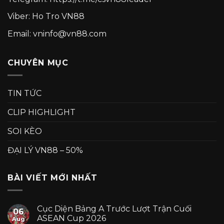
Viber: Ho Tro VN88
Email: vninfo@vn88.com
CHUYÊN MỤC
TIN TỨC
CLIP HIGHLIGHT
SOI KÈO
ĐẠI LÝ VN88 – 50%
BÀI VIẾT MỚI NHẤT
Cục Diện Bảng A Trước Lượt Trận Cuối
06
ASEAN Cup 2026
Aug