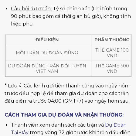
Câu hỏi dự đoán:
Tỷ số chính xác (Chỉ tính trong
90 phút bao gồm cả thời gian bù giờ), không tính
hiệp phụ
ĐIỀU KIỆN
PHẦN THƯỞNG
THẺ GAME 100
MỖI TRẬN DỰ ĐOÁN ĐÚNG
VND
DỰ ĐOÁN ĐÚNG TRẬN ĐỘI TUYẾN
THẺ GAME 500
VIỆT NAM
VND
* Lưu ý: Các lệnh gửi tiền thành công vào ngày hôm
trước đều hợp lệ để tham gia dự đoán cho các trận
đấu diễn ra trước 04:00 (GMT+7) vào ngày hôm sau.
CÁCH THAM GIA DỰ ĐOÁN VÀ NHẬN THƯỞNG:
Thành viên xem danh sách các trận và
Dự Đoán
Tại Đây
trong vòng 72 giờ trước khi trận đấu diễn