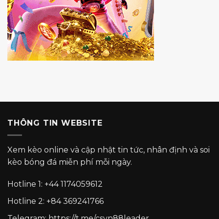
THÔNG TIN WEBSITE
Xem kèo online và cập nhật tin tức, nhân định và soi
kèo bóng đá miễn phí mỗi ngày.
Hotline 1:
+44 1174059612
Hotline 2:
+84 369241766
Telegram:
https://t.me/csvn88leader